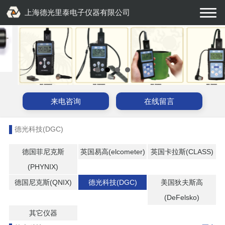
上海德光里泰电子仪器有限公司
来电咨询
在线留言
德光科技(DGC)
德国菲尼克斯
英国易高(elcometer)
英国卡拉斯(CLASS)
(PHYNIX)
德国尼克斯(QNIX)
德光科技(DGC)
美国狄夫斯高
(DeFelsko)
其它仪器